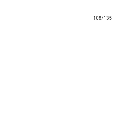
107/135