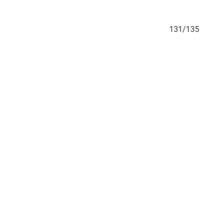
/135
131/135