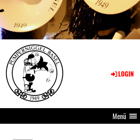
LOGIN
Menü