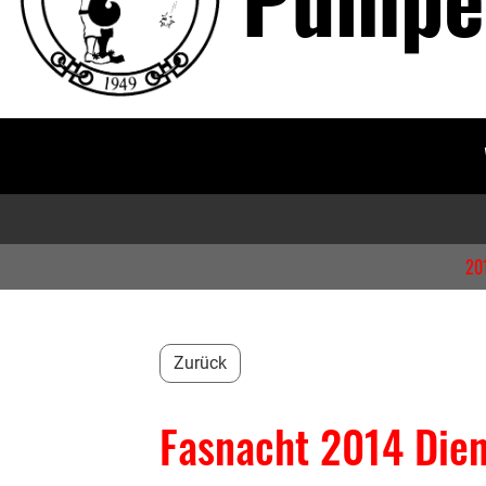
20
Zurück
Fasnacht 2014 Die