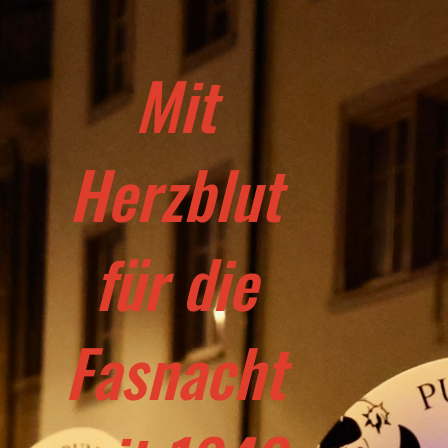
Mit
Herzblut
für die
Fasnacht