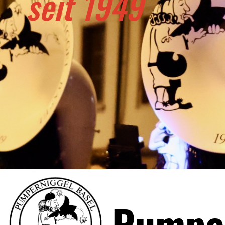
seit 1949
Pumper