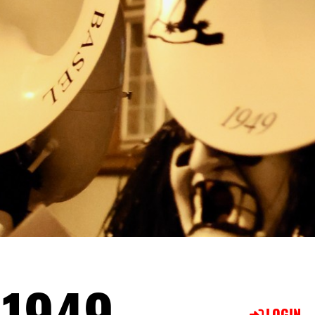
 1949
LOGIN