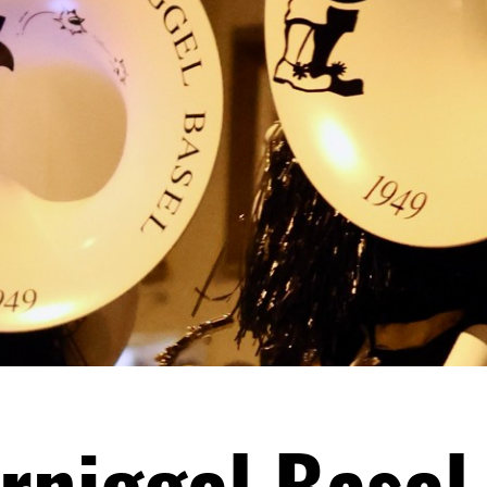
niggel Basel