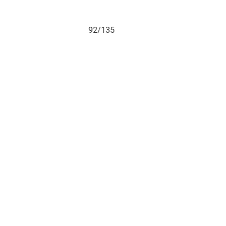
91/135