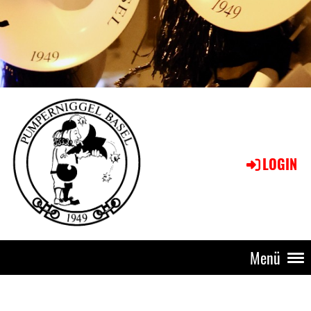
LOGIN
Menü