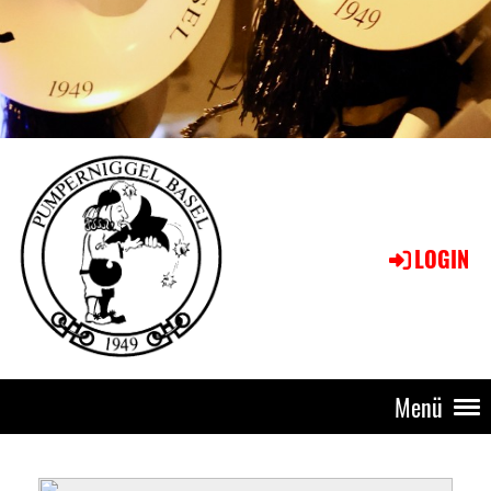
LOGIN
Menü