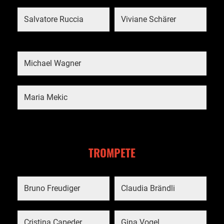
Salvatore Ruccia
Viviane Schärer
Michael Wagner
Maria Mekic
TROMPETE
Bruno Freudiger
Claudia Brändli
Cristina Capeder
Gina Vogel