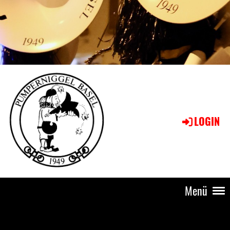
LOGIN
Menü