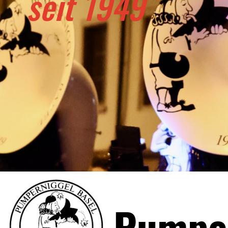
seit 1949
Pumper