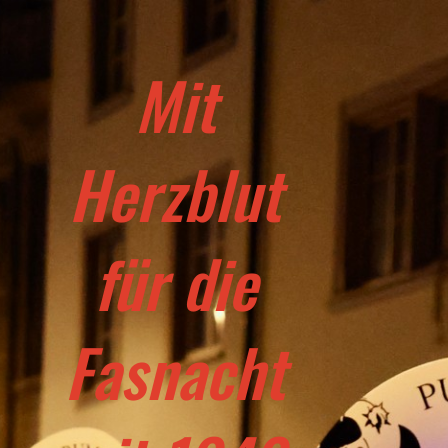
Mit
Herzblut
für die
Fasnacht