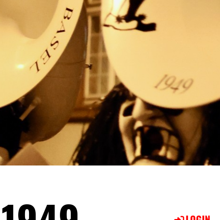
 1949
LOGIN