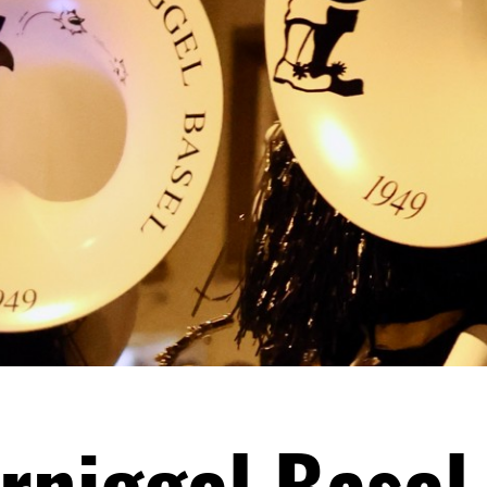
niggel Basel